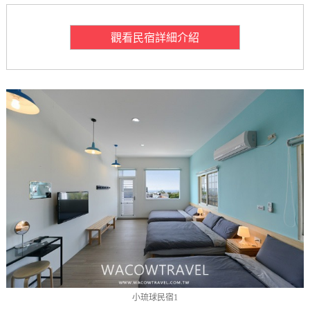
觀看民宿詳細介紹
小琉球民宿1