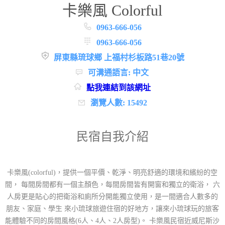
卡樂風 Colorful
0963-666-056
0963-666-056
屏東縣琉球鄉 上福村杉板路51巷20號
可溝通語言: 中文
點我連結到該網址
瀏覽人數: 15492
民宿自我介紹
卡樂風(colorful)，提供一個平價、乾淨、明亮舒適的環境和繽紛的空
間， 每間房間都有一個主顏色，每間房間皆有開窗和獨立的衛浴， 六
人房更是貼心的把衛浴和廁所分開能獨立使用，是一間適合人數多的
朋友、家庭、學生 來小琉球旅遊住宿的好地方，讓來小琉球玩的旅客
能體驗不同的房間風格(6人、4人、2人房型)。 卡樂風民宿近威尼斯沙