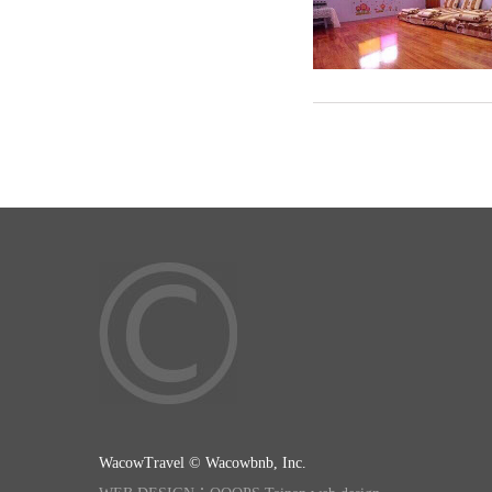
WacowTravel © Wacowbnb, Inc.