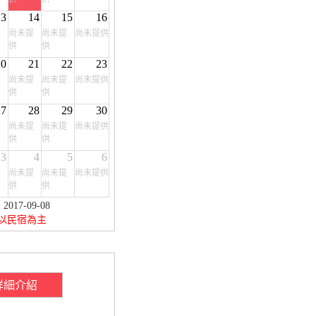
13
14
15
16
提
尚未提
尚未提
尚未提供
供
供
20
21
22
23
提
尚未提
尚未提
尚未提供
供
供
27
28
29
30
提
尚未提
尚未提
尚未提供
供
供
3
4
5
6
提
尚未提
尚未提
尚未提供
供
供
17-09-08
以民宿為主
詳細介紹