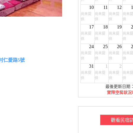
10
11
12
尚未提
尚未提
尚未提
尚未
供
供
供
供
17
18
19
尚未提
尚未提
尚未提
尚未
供
供
供
供
24
25
26
尚未提
尚未提
尚未提
尚未
供
供
供
供
村仁愛路5號
31
1
2
尚未提
尚未提
尚未提
尚未
供
供
供
供
最後更新日期：20
實際空房狀況
觀看民宿