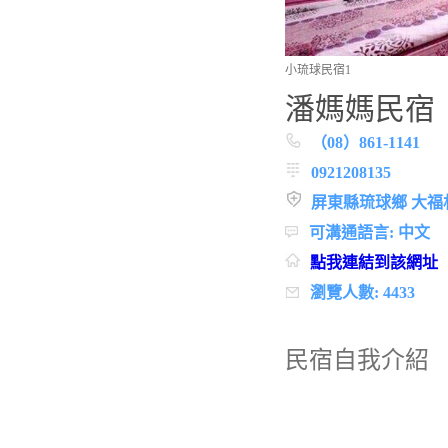
小琉球民宿1
潘媽媽民宿
（08）861-1141
0921208135
屏東縣琉球鄉 大福
可溝通語言: 中文
點我連結到該網址
瀏覽人數: 4433
民宿自我介紹