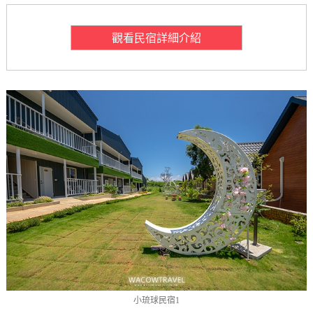
觀看民宿詳細介紹
小琉球民宿1