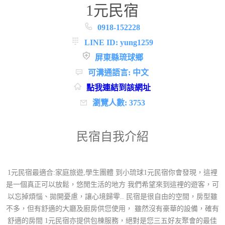
1元民宿
0918-152228
LINE ID: yung1259
屏東縣琉球鄉
可溝通語言: 中文
點我連結到該網址
瀏覽人數: 3753
民宿自我介紹
1元民宿最適合:家庭旅遊,學生團體 到小琉球1元民宿你會發現，這裡
是一個真正可以放鬆，悠閒生活的地方 我們希望來到這裡的遊客，可
以忘掉煩惱、拋開憂慮，讓心境歸零.. 民宿是很自由的空間，房型雖
不多，但有舒適的大廳及廚房供您使用， 雖然沒有豪華的設備，確有
舒適的房間 1元民宿亦提供包棟服務，絕對是您三五好友聚會的最佳