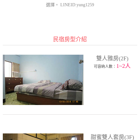
選擇。 LINEID:yung1259
民宿房型介紹
雙人雅房(2F)
1~2人
可容納人數：
甜蜜雙人套房(3F)